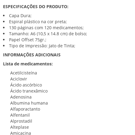
ESPECIFICAÇÕES DO PRODUTO:
Capa Dura;
Espiral plástico na cor preta;
130 páginas com 120 medicamentos;
Tamanho: A6 (10,5 x 14.8 cm) de bolso;
Papel Offset 75gr.;
Tipo de Impressão: Jato de Tinta;
INFORMAÇÕES ADICIONAIS
Lista de medicamentos:
Acetilcisteína
Aciclovir
Ácido ascórbico
Ácido tranexâmico
Adenosina
Albumina humana
Alfaporactanto
Alfentanil
Alprostadil
Alteplase
Amicacina