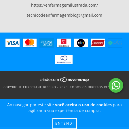
https://enfermagemilustrada.com/
tecnicodeenfermagemblog@gmail.com
COPYRIGHT CHRISTIANE RIBEIRO - 2026. TODOS OS DIREITOS RESERVADOS.
Ao navegar por este site
você aceita o uso de cookies
para
agilizar a sua experiência de compra.
ENTENDI